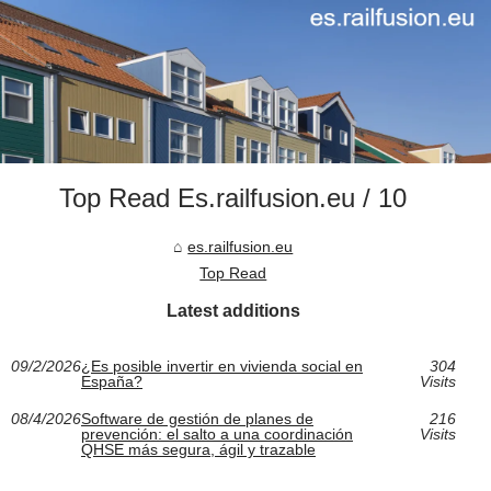
Top Read Es.railfusion.eu / 10
es.railfusion.eu
Top Read
Latest additions
09/2/2026
¿Es posible invertir en vivienda social en
304
España?
Visits
08/4/2026
Software de gestión de planes de
216
prevención: el salto a una coordinación
Visits
QHSE más segura, ágil y trazable